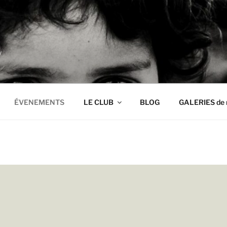
y
ÉVENEMENTS
LE CLUB
BLOG
GALERIES de 