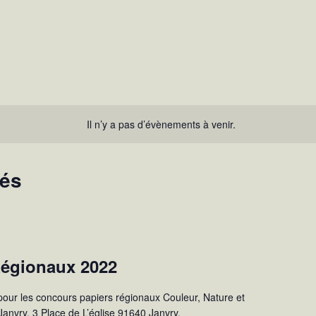
Il n’y a pas d’évènements à venir.
sés
Régionaux 2022
pour les concours papiers régionaux Couleur, Nature et
nvry, 3 Place de L’église 91640 Janvry.