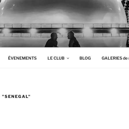
y
ÉVENEMENTS
LE CLUB
BLOG
GALERIES de 
 "SENEGAL"