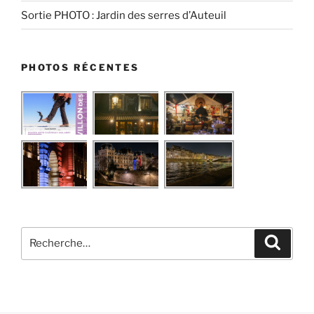
Sortie PHOTO : Jardin des serres d’Auteuil
PHOTOS RÉCENTES
Recherche
Recher
pour
: