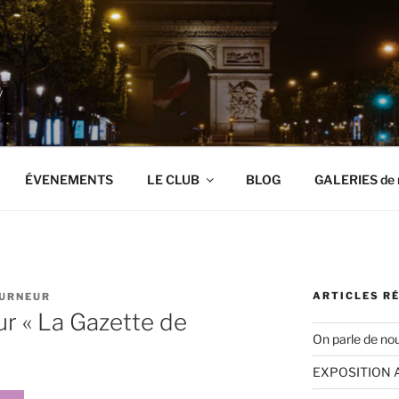
y
ÉVENEMENTS
LE CLUB
BLOG
GALERIES de 
ARTICLES R
URNEUR
ur « La Gazette de
On parle de nou
EXPOSITION 