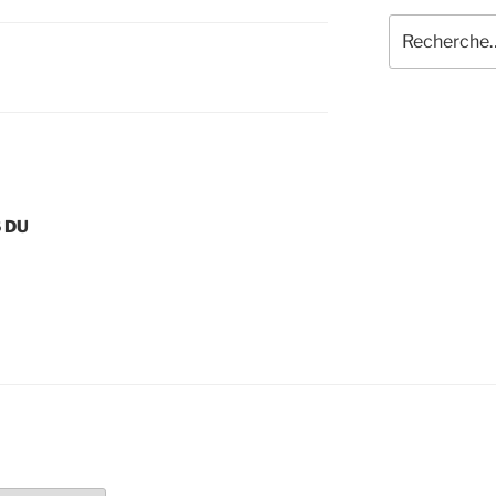
Recherche
pour
:
 DU