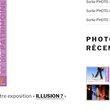
Sortie PHOTO :
Sortie PHOTO n
Sortie PHOTO : 
PHOT
RÉCE
otre exposition «
ILLUSION ?
»