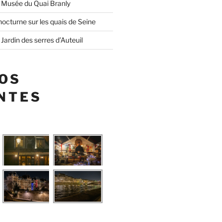
 Musée du Quai Branly
octurne sur les quais de Seine
Jardin des serres d’Auteuil
OS
NTES