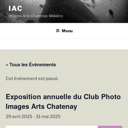
Aller
IAC
au
Images Arts Chatenay-Malabry
contenu
principal
Menu
« Tous les Évènements
Cet évènement est passé.
Exposition annuelle du Club Photo
Images Arts Chatenay
29 avril 2025
-
31 mai 2025