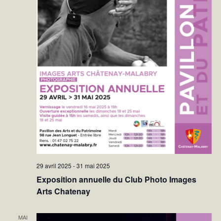
29 avril 2025
-
31 mai 2025
Exposition annuelle du Club Photo Images
Arts Chatenay
MAI