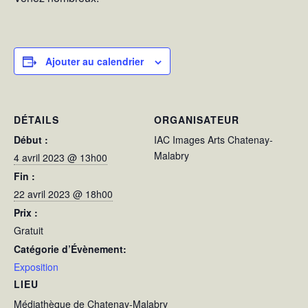
Ajouter au calendrier
DÉTAILS
ORGANISATEUR
Début :
IAC Images Arts Chatenay-
Malabry
4 avril 2023 @ 13h00
Fin :
22 avril 2023 @ 18h00
Prix :
Gratuit
Catégorie d’Évènement:
Exposition
LIEU
Médiathèque de Chatenay-Malabry