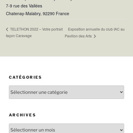
7-9 rue des Vallées
Chatenay-Malabry
,
92290
France
Exposition annuelle du club IAC au
TELETHON 2022 – Votre portrait
façon Caravage
Pavillon des Arts
CATÉGORIES
Catégories
ARCHIVES
Archives