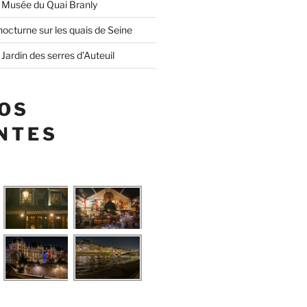
 Musée du Quai Branly
octurne sur les quais de Seine
Jardin des serres d’Auteuil
OS
NTES