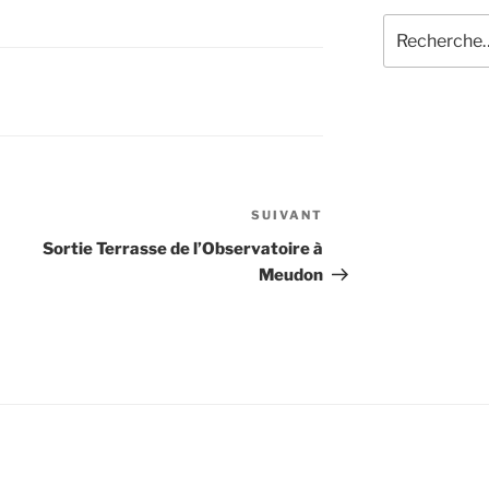
Recherche
pour
:
SUIVANT
Article
suivant
Sortie Terrasse de l’Observatoire à
Meudon