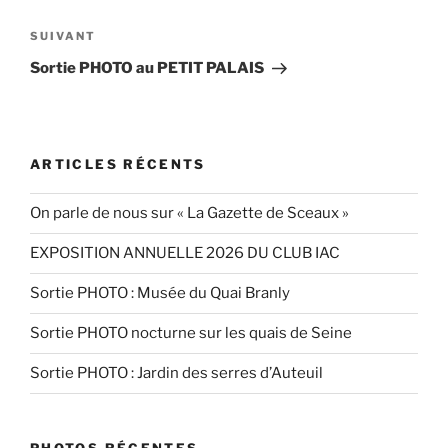
l’article
Article
SUIVANT
suivant
Sortie PHOTO au PETIT PALAIS
ARTICLES RÉCENTS
On parle de nous sur « La Gazette de Sceaux »
EXPOSITION ANNUELLE 2026 DU CLUB IAC
Sortie PHOTO : Musée du Quai Branly
Sortie PHOTO nocturne sur les quais de Seine
Sortie PHOTO : Jardin des serres d’Auteuil
PHOTOS RÉCENTES