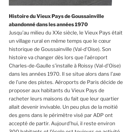
Histoire du Vieux Pays de Goussainville
abandonné dans les années 1970
Jusqu’au milieu du XXe siècle, le Vieux Pays était
un village rural en même temps que le cœur
historique de Goussainville (Val-d’Oise). Son
histoire va changer dès lors que l’aéroport
Charles-de-Gaulle s’installe à Roissy (Val-d’Oise)
dans les années 1970. Il se situe alors dans l’axe
de l’une des pistes. Aéroports de Paris décide de
proposer aux habitants du Vieux Pays de
racheter leurs maisons du fait que leur quartier
allait devenir invivable. Un peu plus de la moitié
des gens dans le périmètre visé par ADP ont
accepté de partir. Aujourd’hui, il reste environ
300 habitants et l’école est toujours en activité.