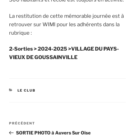
La restitution de cette mémorable journée est à
retrouver sur WIMI pour les adhérents dans la
rubrique :
2-Sorties > 2024-2025 >VILLAGE DU PAYS-
VIEUX DE GOUSSAINVILLE
CATÉGORIES
LE CLUB
Navigation
Article
PRÉCÉDENT
de
précédent
SORTIE PHOTO à Auvers Sur Oise