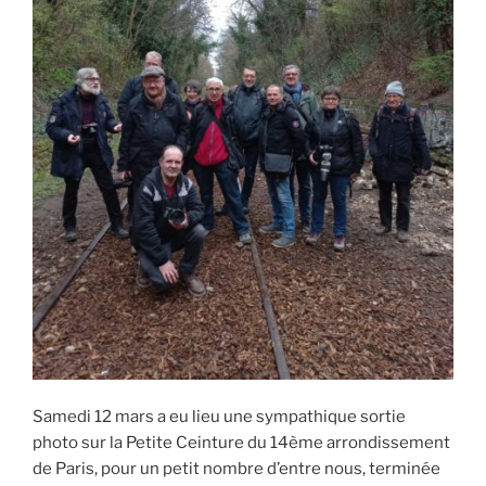
Samedi 12 mars a eu lieu une sympathique sortie
photo sur la Petite Ceinture du 14ème arrondissement
de Paris, pour un petit nombre d’entre nous, terminée